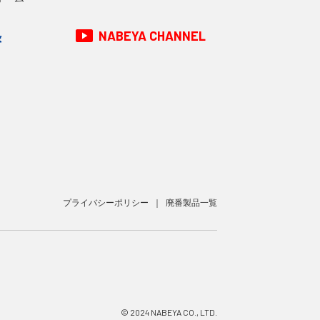
NABEYA CHANNEL
録
プライバシーポリシー
廃番製品一覧
© 2024 NABEYA CO., LTD.