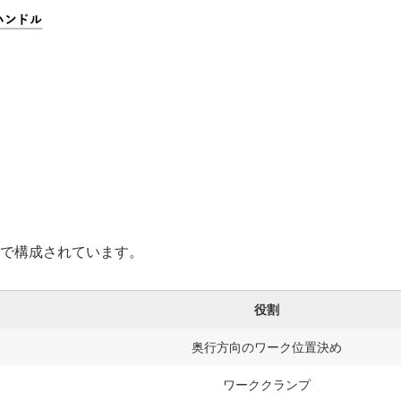
割で構成されています。
役割
奥行方向のワーク位置決め
ワーククランプ