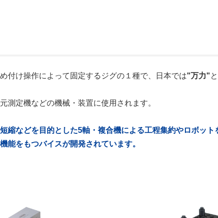
締め付け操作によって固定するジグの１種で、日本では
"万力"
次元測定機などの機械・装置に使用されます。
短縮などを目的とした5軸・複合機による工程集約やロボット
や機能をもつバイスが開発されています。