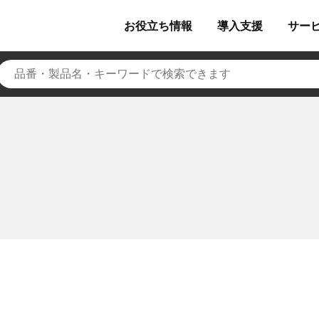
お役立ち
情報
導入
支援
サー