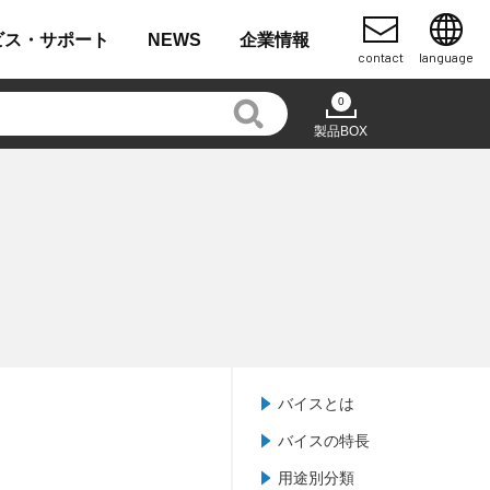
ビス・
サポート
NEWS
企業
情報
contact
language
0
製品BOX
バイスとは
バイスの特長
用途別分類