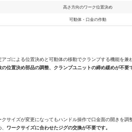
高さ方向のワーク位置決め
可動体・口金の作動
定アゴによる位置決めと可動体の移動でクランプする機能を兼
数の位置決め部品の調整、クランプユニットの締め緩めが不要
ークサイズが変更になってもハンドル操作で口金面の開きを調
め、
ワークサイズに合わせたジグの交換が不要です。