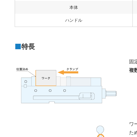
本体
ハンドル
特長
固
複
ワ
た