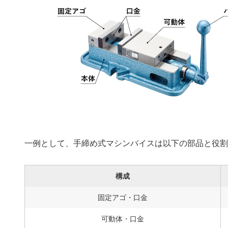
一例として、手締め式マシンバイスは以下の部品と役
構成
固定アゴ・口金
可動体・口金