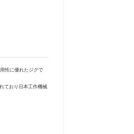
汎用性に優れたジグで
されており日本工作機械