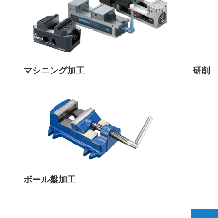
マシニング加工
研削
ボール盤加工