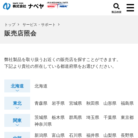
製品検索
トップ
サービス・サポート
販売店照会
弊社製品を取り扱うお近くの販売店を探すことができます。
下記より貴社の所在している都道府県をお選びください。
北海道
北海道
東北
青森県
岩手県
宮城県
秋田県
山形県
福島県
茨城県
栃木県
群馬県
埼玉県
千葉県
東京都
関東
神奈川県
新潟県
富山県
石川県
福井県
山梨県
長野県