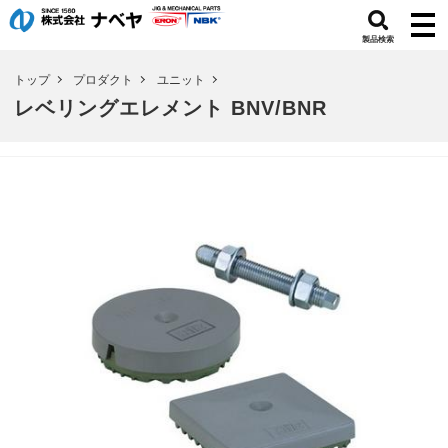
製品検索
トップ
プロダクト
ユニット
レベリングエレメント BNV/BNR