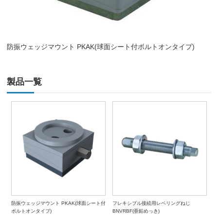
防振ウェッジマウント PKAK(球面シート付ボルトオンタイプ)
製品一覧
防振ウェッジマウント PKAK(球面シート付
フレキシブル接続用レベリングねじ
ボルトオンタイプ)
BNVRBF(亜鉛めっき)