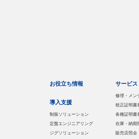
お役立ち情報
サービス
修理・メン
導入支援
校正証明書
制振ソリューション
各種証明書
定盤エンジニアリング
在庫・納期
ジグソリューション
販売店照会