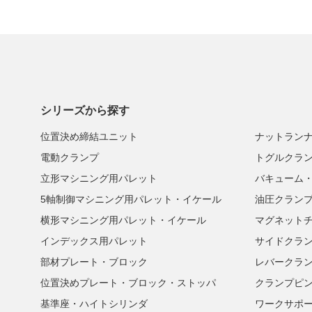
シリーズから探す
位置決め締結ユニット
ナットラン
電動クランプ
トグルクラ
立形マシニング用パレット
バキューム
5軸制御マシニング用パレット・イケール
油圧クラン
横形マシニング用パレット・イケール
マグネット
インデックス用パレット
サイドクラ
部材プレート・ブロック
レバークラ
位置決めプレート・ブロック・ストッパ
クランプピ
基準座・ハイトシリンダ
ワークサポ