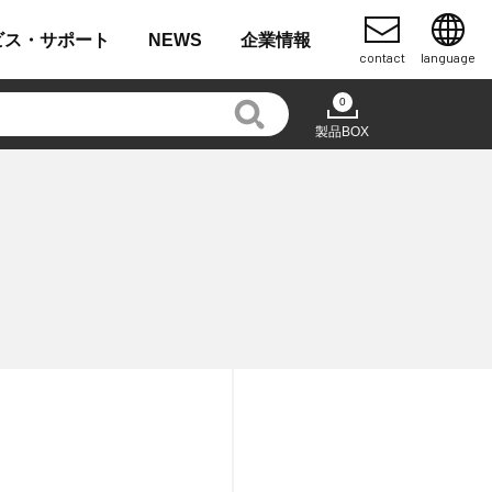
ビス・
サポート
NEWS
企業
情報
contact
language
0
製品BOX