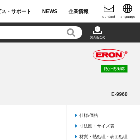
ビス・
サポート
NEWS
企業
情報
contact
language
0
製品BOX
E-9960
仕様/価格
寸法図・サイズ表
材質・熱処理・表面処理