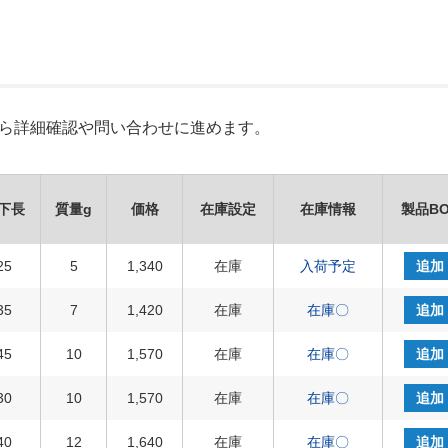
Xから詳細確認や問い合わせに進めます。
下長
質量g
価格
在庫設定
在庫情報
製品BO
25
5
1,340
在庫
入荷予定
追加
35
7
1,420
在庫
在庫〇
追加
45
10
1,570
在庫
在庫〇
追加
30
10
1,570
在庫
在庫〇
追加
40
12
1,640
在庫
在庫〇
追加