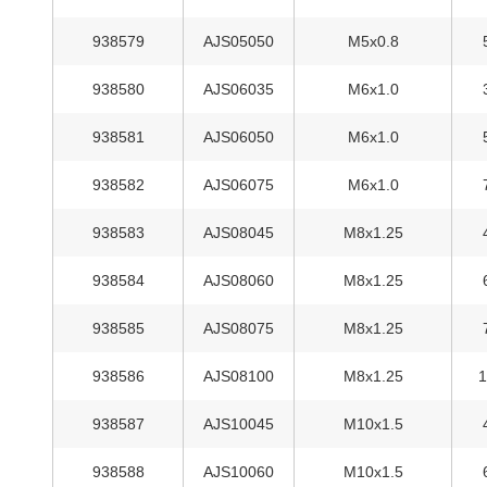
938579
AJS05050
M5x0.8
938580
AJS06035
M6x1.0
938581
AJS06050
M6x1.0
938582
AJS06075
M6x1.0
938583
AJS08045
M8x1.25
938584
AJS08060
M8x1.25
938585
AJS08075
M8x1.25
938586
AJS08100
M8x1.25
938587
AJS10045
M10x1.5
938588
AJS10060
M10x1.5