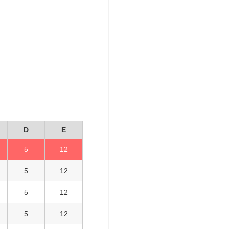
D
E
5
12
5
12
5
12
5
12