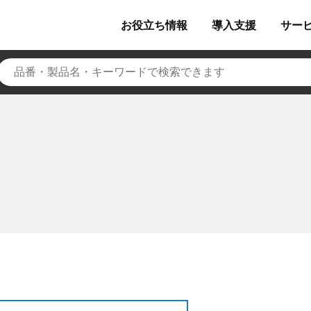
お役立ち
情報
導入
支援
サー