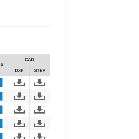
CAD
X
DXF
STEP