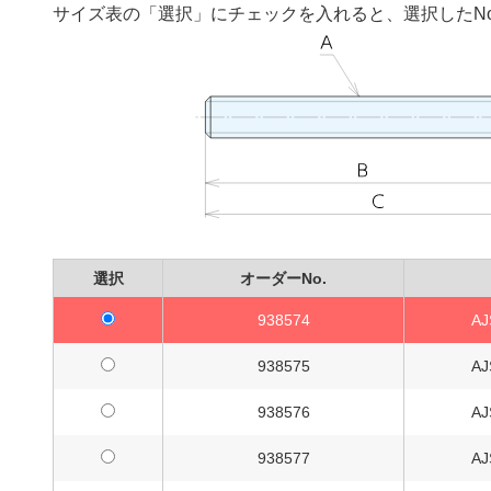
サイズ表の「選択」にチェックを入れると、選択したN
選択
オーダーNo.
938574
AJ
938575
AJ
938576
AJ
938577
AJ