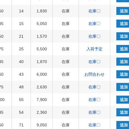
50
14
1,830
在庫
在庫〇
追加
35
15
5,050
在庫
在庫〇
追加
50
21
1,570
在庫
在庫〇
追加
75
25
5,500
在庫
入荷予定
追加
45
40
1,870
在庫
在庫〇
追加
60
43
6,000
在庫
お問合わせ
追加
75
48
2,630
在庫
在庫〇
追加
100
55
7,900
在庫
在庫〇
追加
45
54
2,360
在庫
在庫〇
追加
60
71
9,050
在庫
在庫〇
追加