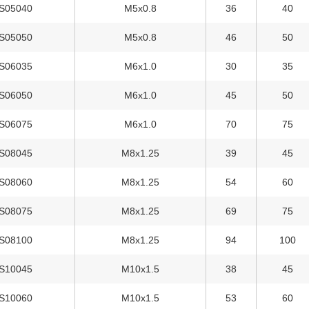
S05040
M5x0.8
36
40
S05050
M5x0.8
46
50
S06035
M6x1.0
30
35
S06050
M6x1.0
45
50
S06075
M6x1.0
70
75
S08045
M8x1.25
39
45
S08060
M8x1.25
54
60
S08075
M8x1.25
69
75
S08100
M8x1.25
94
100
S10045
M10x1.5
38
45
S10060
M10x1.5
53
60