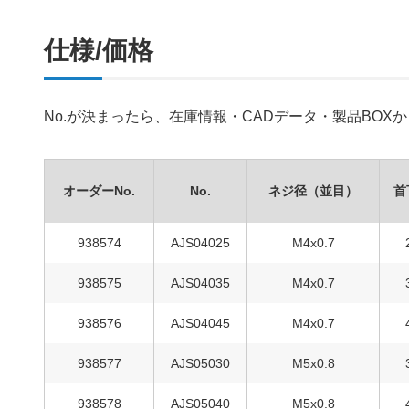
仕様/価格
No.が決まったら、在庫情報・CADデータ・製品BO
オーダーNo.
No.
ネジ径（並目）
首
938574
AJS04025
M4x0.7
938575
AJS04035
M4x0.7
938576
AJS04045
M4x0.7
938577
AJS05030
M5x0.8
938578
AJS05040
M5x0.8