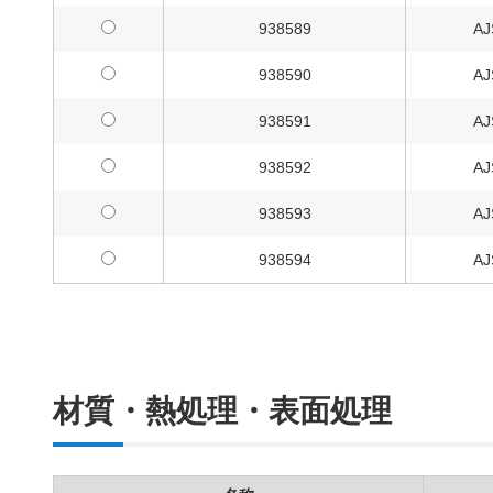
938589
AJ
938590
AJ
938591
AJ
938592
AJ
938593
AJ
938594
AJ
材質・熱処理・表面処理