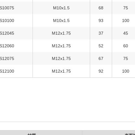
S10075
M10x1.5
68
75
S10100
M10x1.5
93
100
S12045
M12x1.75
37
45
S12060
M12x1.75
52
60
S12075
M12x1.75
67
75
S12100
M12x1.75
92
100