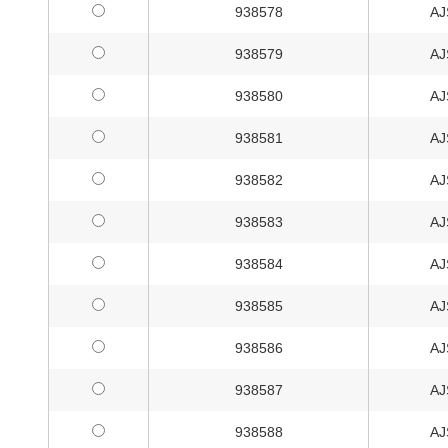
938578
AJ
938579
AJ
938580
AJ
938581
AJ
938582
AJ
938583
AJ
938584
AJ
938585
AJ
938586
AJ
938587
AJ
938588
AJ