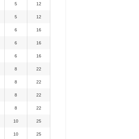
5
12
5
12
6
16
6
16
6
16
8
22
8
22
8
22
8
22
10
25
10
25