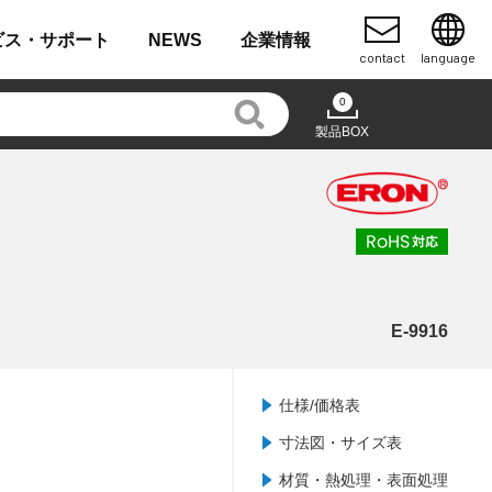
ビス・
サポート
NEWS
企業
情報
contact
language
0
製品BOX
E-9916
仕様/価格表
寸法図・サイズ表
材質・熱処理・表面処理