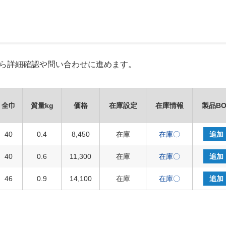
Xから詳細確認や問い合わせに進めます。
全巾
質量kg
価格
在庫設定
在庫情報
製品BO
40
0.4
8,450
在庫
在庫〇
追加
40
0.6
11,300
在庫
在庫〇
追加
46
0.9
14,100
在庫
在庫〇
追加