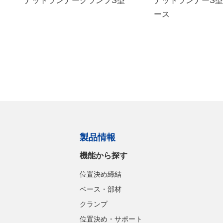
ナットランナークランプS型
ナットランナーS
ース
製品情報
機能から探す
位置決め締結
ベース・部材
クランプ
位置決め・サポート