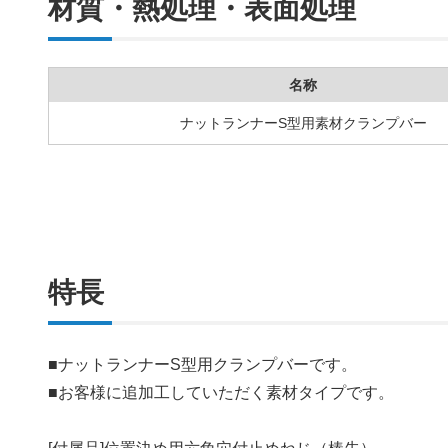
材質・熱処理・表面処理
名称
ナットランナーS型用素材クランプバー
特長
■ナットランナーS型用クランプバーです。
■お客様に追加工していただく素材タイプです。