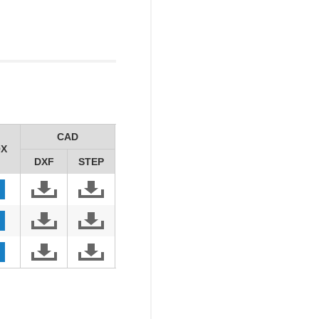
CAD
X
DXF
STEP