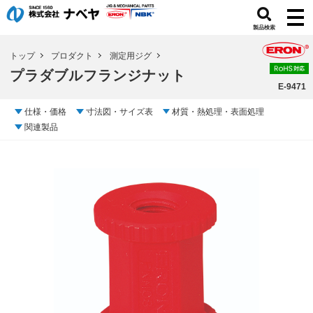
製品検索
トップ
プロダクト
測定用ジグ
プラダブルフランジナット
E-9471
仕様・価格
寸法図・サイズ表
材質・熱処理・表面処理
関連製品