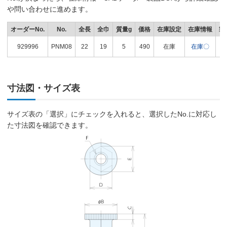
や問い合わせに進めます。
オーダーNo.
No.
全長
全巾
質量g
価格
在庫設定
在庫情報
製
929996
PNM08
22
19
5
490
在庫
在庫〇
寸法図・サイズ表
サイズ表の「選択」にチェックを入れると、選択したNo.に対応し
た寸法図を確認できます。