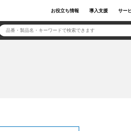
お役立ち
情報
導入
支援
サー