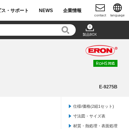
ビス・
サポート
NEWS
企業
情報
contact
language
0
製品BOX
E-9275B
仕様/価格(2組1セット)
寸法図・サイズ表
材質・熱処理・表面処理