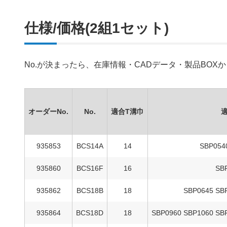
仕様/価格(2組1セット)
No.が決まったら、在庫情報・CADデータ・製品BO
オーダーNo.
No.
適合T溝巾
935853
BCS14A
14
SBP054
935860
BCS16F
16
SB
935862
BCS18B
18
SBP0645 SB
935864
BCS18D
18
SBP0960 SBP1060 SB