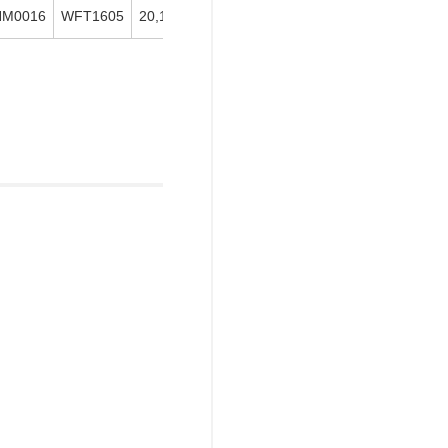
NM0016
WFT1605
20,100
在庫
在庫〇
追加