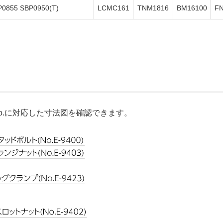
P0855 SBP0950(T)
LCMC161
TNM1816
BM16100
F
o.に対応した寸法図を確認できます。