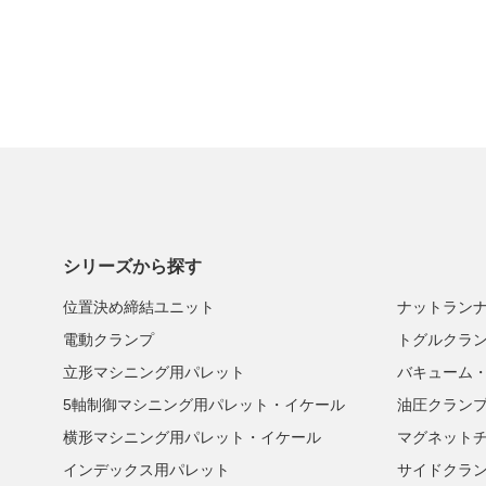
シリーズから探す
位置決め締結ユニット
ナットラン
電動クランプ
トグルクラ
立形マシニング用パレット
バキューム
5軸制御マシニング用パレット・イケール
油圧クラン
横形マシニング用パレット・イケール
マグネット
インデックス用パレット
サイドクラ