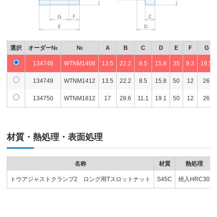
選択
オーダー№
№
A
B
C
D
E
F
G
134748
WTNM1408
13.5
22.2
8.5
15.8
35
9.3
16.5
134749
WTNM1412
13.5
22.2
8.5
15.8
50
12
26
134750
WTNM1812
17
28.6
11.1
19.1
50
12
26
材質・熱処理・表面処理
名称
材質
熱処理
トウアジャストクランプ2 ロング用Tスロットナット
S45C
焼入HRC30