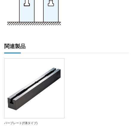
関連製品
バープレート(T溝タイプ)