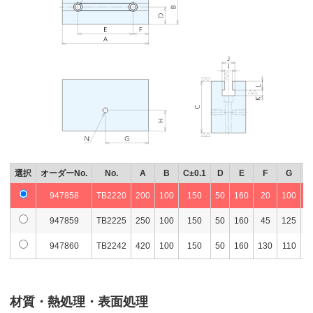
選択
オーダーNo.
No.
A
B
C±0.1
D
E
F
G
947858
TB2220
200
100
150
50
160
20
100
6
947859
TB2225
250
100
150
50
160
45
125
6
947860
TB2242
420
100
150
50
160
130
110
6
材質・熱処理・表面処理