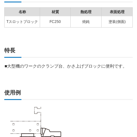
名称
材質
熱処理
表面処理
Tスロットブロック
FC250
焼鈍
塗装(側面)
特長
■大型機のワークのクランプ台、かさ上げブロックに便利です。
使用例