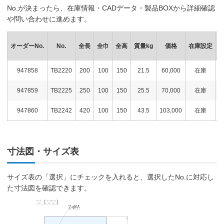
No.が決まったら、在庫情報・CADデータ・製品BOXから詳細確認
や問い合わせに進めます。
オーダーNo.
No.
全長
全巾
全高
質量kg
価格
在庫設定
947858
TB2220
200
100
150
21.5
60,000
在庫
947859
TB2225
250
100
150
25.5
70,000
在庫
947860
TB2242
420
100
150
43.5
103,000
在庫
寸法図・サイズ表
サイズ表の「選択」にチェックを入れると、選択したNo.に対応し
た寸法図を確認できます。