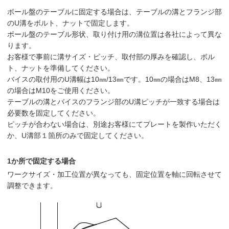
ボール盤のテーブルに固定する場合は、テーブルの溝とフランジ部
のU溝をボルト、ナットで固定します。
ボール盤のテーブル形状、取り付け用の溝位置は各社によって異な
ります。
お客様で事前に溝サイズ・ピッチ、取付部の厚みを確認し、ボル
ト、ナットを準備してください。
バイスの取付用のU溝幅は10㎜/13㎜です。10㎜の場合はM8、13㎜
の場合はM10をご使用ください。
テーブルの溝とバイスのフランジ部のU溝ピッチが一致する場合は
必要数を固定してください。
ピッチが合わない場合は、別途お客様にてプレートを製作いただく
か、U溝部１箇所のみで固定してください。
1か所で固定する場合
ワークサイズ・加工位置が異なっても、固定位置を軸に回転させて
調整できます。