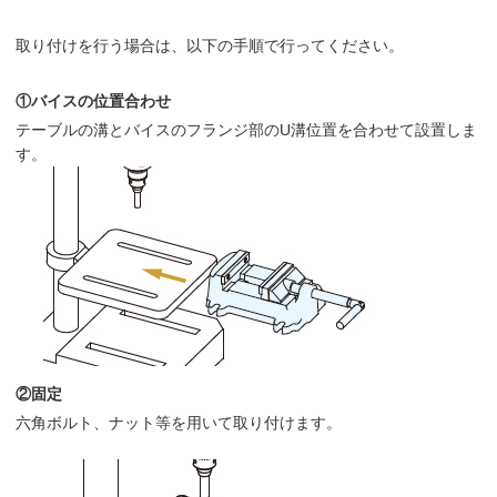
取り付けを行う場合は、以下の手順で行ってください。
①バイスの位置合わせ
テーブルの溝とバイスのフランジ部のU溝位置を合わせて設置しま
す。
②固定
六角ボルト、ナット等を用いて取り付けます。