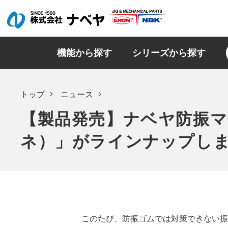
機能から探す
シリーズから探す
トップ
ニュース
【製品発売】ナベヤ防振
ネ）」がラインナップし
このたび、防振ゴムでは対策できない振