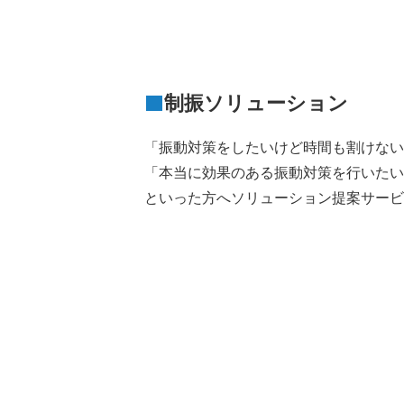
制振ソリューション
「振動対策をしたいけど時間も割けない
「本当に効果のある振動対策を行いたい
といった方へソリューション提案サービ