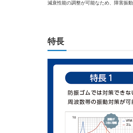
減衰性能の調整が可能なため、障害振動
特長