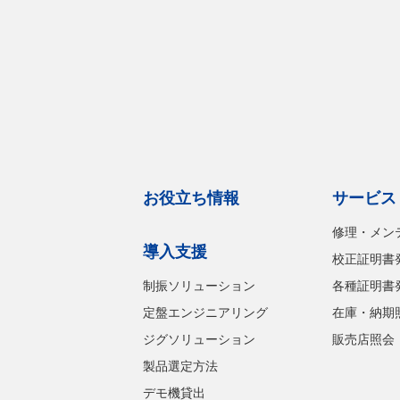
お役立ち情報
サービス
修理・メン
導入支援
校正証明書
制振ソリューション
各種証明書
定盤エンジニアリング
在庫・納期
ジグソリューション
販売店照会
製品選定方法
デモ機貸出