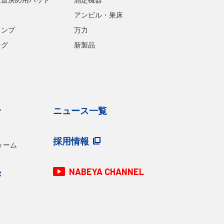
アンビル・巣床
ランプ
万力
ング
新製品
せ
ニュース一覧
採用情報
ォーム
NABEYA CHANNEL
録