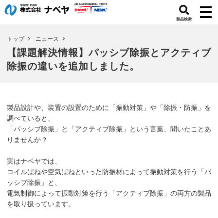
製品検索
トップ
ニュース
【課題解決情報】パッシブ除振とアクティブ
除振の違いを追加しました。
製品設計や、装置の設置のために「振動対策」や「除振・防振」を
調べていると、
「パッシブ除振」と「アクティブ除振」という言葉、聞いたことあ
りませんか？
実はナベヤでは、
コイルばねや空気ばねといった防振材によって振動対策を行う「パ
ッシブ除振」と、
電気制御によって振動対策を行う「アクティブ除振」の両方の製品
を取り扱っています。