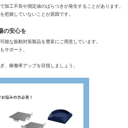
で加工不良や測定値のばらつきが発生することがあります。
を把握していないことが原因です。
現場の安心を
け可能な振動対策製品を豊富にご用意しています。
定もサポート。
防ぎ、稼働率アップを目指しましょう。