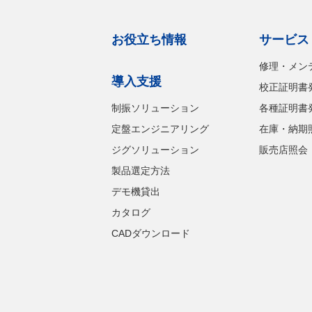
お役立ち情報
サービス
修理・メン
導入支援
校正証明書
制振ソリューション
各種証明書
定盤エンジニアリング
在庫・納期
ジグソリューション
販売店照会
製品選定方法
デモ機貸出
カタログ
CADダウンロード