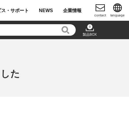
ビス・
サポート
NEWS
企業
情報
contact
language
0
製品BOX
ました