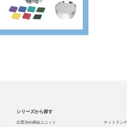
シリーズから探す
位置決め締結ユニット
ナットラン