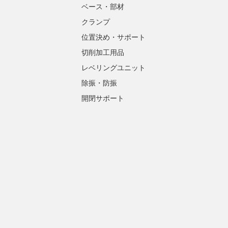
ベース・部材
クランプ
位置決め・サポート
切削加工用品
レベリングユニット
除振・防振
開閉サポート