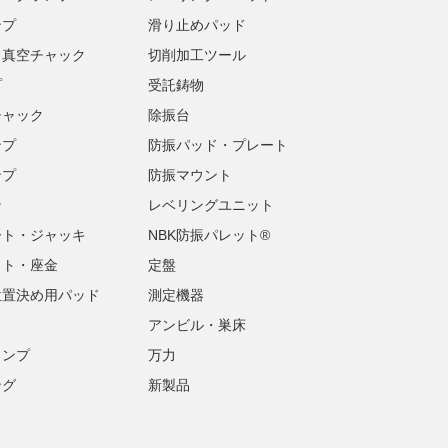
ンプ
滑り止めパッド
・真空チャック
切削加工ツール
プ
受託鋳物
チャック
除振台
ンプ
防振パッド・プレート
ンプ
防振マウント
ン
レベリングユニット
ート・ジャッキ
NBK防振パレット®
ット・座金
定盤
位置決め用パッド
測定機器
アンビル・巣床
ランプ
万力
ング
新製品