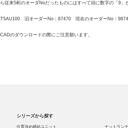
から従来5桁のオーダNoだったものにはすべて頭に数字の「9
AU100 旧オーダーNo：87470 現在のオーダーNo：987
CADのダウンロードの際にご注意願います。
シリーズから探す
位置決め締結ユニット
ナットラン