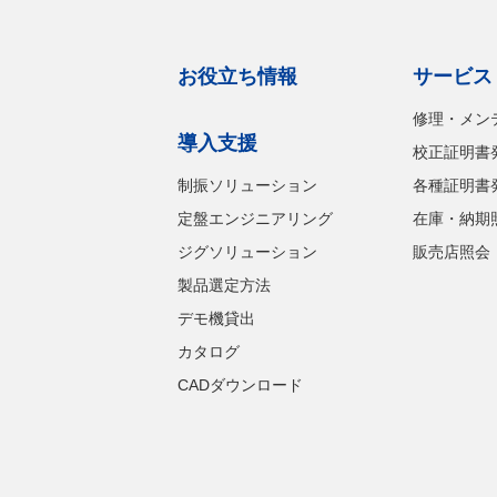
お役立ち情報
サービス
修理・メン
導入支援
校正証明書
制振ソリューション
各種証明書
定盤エンジニアリング
在庫・納期
ジグソリューション
販売店照会
製品選定方法
デモ機貸出
カタログ
CADダウンロード