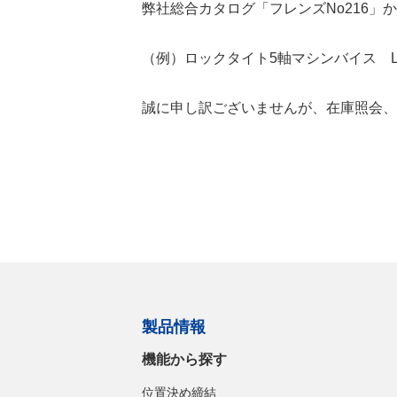
弊社総合カタログ「フレンズNo216」
（例）ロックタイト5軸マシンバイス LT5
誠に申し訳ございませんが、在庫照会、
製品情報
機能から探す
位置決め締結