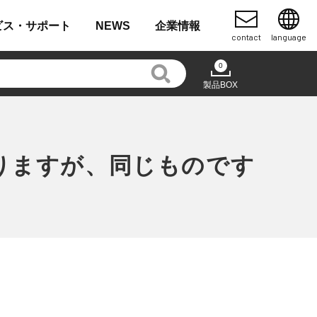
ビス・
サポート
NEWS
企業
情報
contact
language
0
製品BOX
りますが、同じものです