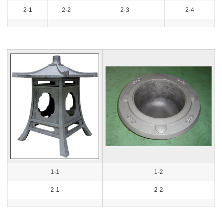
2-1
2-2
2-3
2-4
1-1
1-2
2-1
2-2