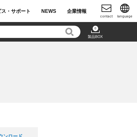
ビス・
サポート
NEWS
企業
情報
contact
language
0
製品BOX
ダウンロード