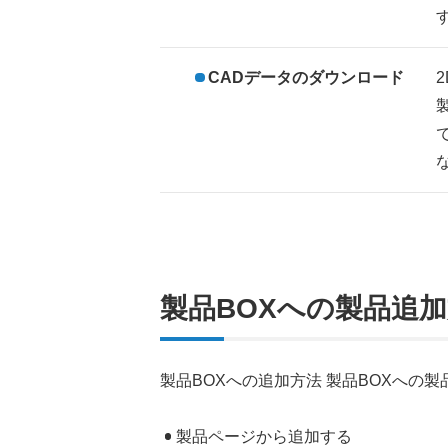
CADデータのダウンロード
製品BOXへの製品追
製品BOXへの追加方法 製品BOXへの
製品ページから追加する