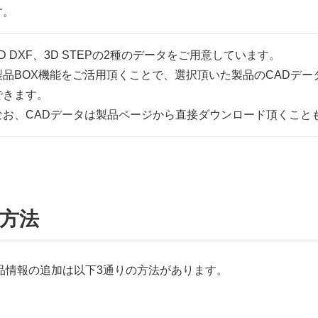
す。
2D DXF、3D STEPの2種のデータをご用意しています。
製品BOX機能をご活用頂くことで、選択頂いた製品のCADデ
できます。
なお、CADデータは製品ページから直接ダウンロード頂くこと
加方法
製品情報の追加は以下3通りの方法があります。