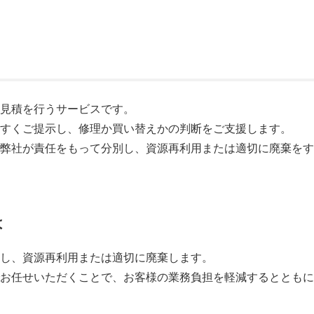
・見積を行うサービスです。
やすくご提示し、修理か買い替えかの判断をご支援します。
、弊社が責任をもって分別し、資源再利用または適切に廃棄を
は
別し、資源再利用または適切に廃棄します。
でお任せいただくことで、お客様の業務負担を軽減するととも