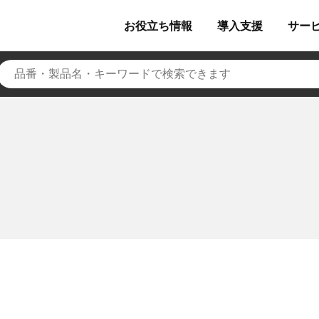
お役立ち
情報
導入
支援
サー