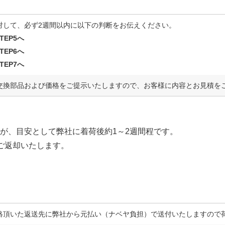
対して、必ず2週間以内に以下の判断をお伝えください。
EP5へ
EP6へ
EP7へ
交換部品および価格をご提示いたしますので、お客様に内容とお見積を
が、目安として弊社に着荷後約1～2週間程です。
ご返却いたします。
絡頂いた返送先に弊社から元払い（ナベヤ負担）で送付いたしますので