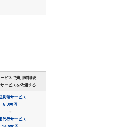
サービスで費用確認後、
行サービスを依頼する
理見積サービス
8,000円
＋
棄代行サービス
16,000円