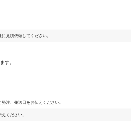
社に見積依頼してください。
します。
て発注、発送日をお伝えください。
伝えください。