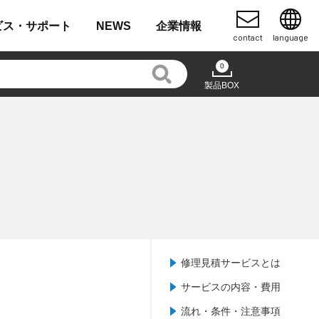
ビス・
サポート
NEWS
企業
情報
contact
language
0
製品BOX
修理見積サービスとは
サービスの内容・費用
流れ・条件・注意事項