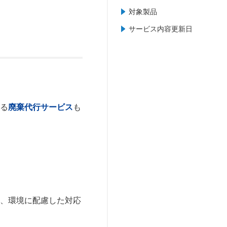
対象製品
サービス内容更新日
する
廃棄代行サービス
も
に、環境に配慮した対応