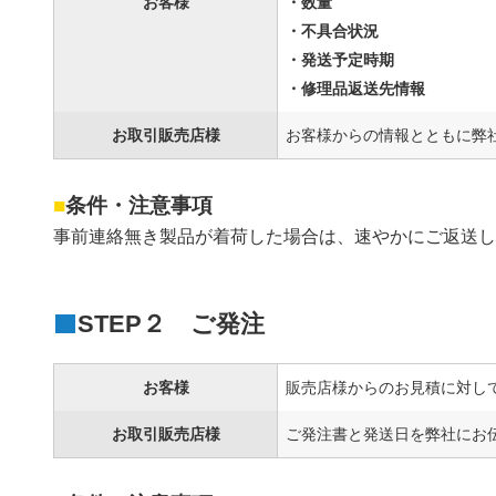
お客様
・数量
・不具合状況
・発送予定時期
・修理品返送先情報
お取引販売店様
お客様からの情報とともに弊
■
条件・注意事項
事前連絡無き製品が着荷した場合は、速やかにご返送
STEP２ ご発注
お客様
販売店様からのお見積に対し
お取引販売店様
ご発注書と発送日を弊社にお