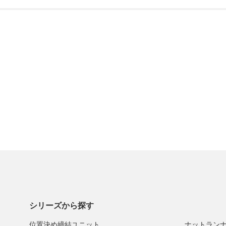
シリーズから探す
位置決め締結ユニット
ナットラン