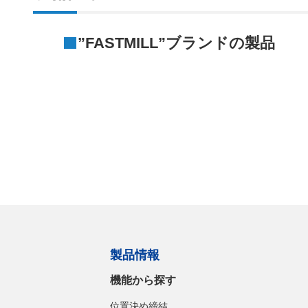
”FASTMILL”ブランドの製品
製品情報
機能から探す
位置決め締結