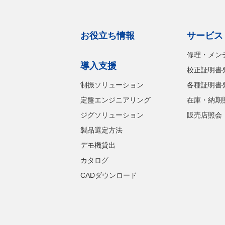
お役立ち情報
サービス
修理・メン
導入支援
校正証明書
制振ソリューション
各種証明書
定盤エンジニアリング
在庫・納期
ジグソリューション
販売店照会
製品選定方法
デモ機貸出
カタログ
CADダウンロード