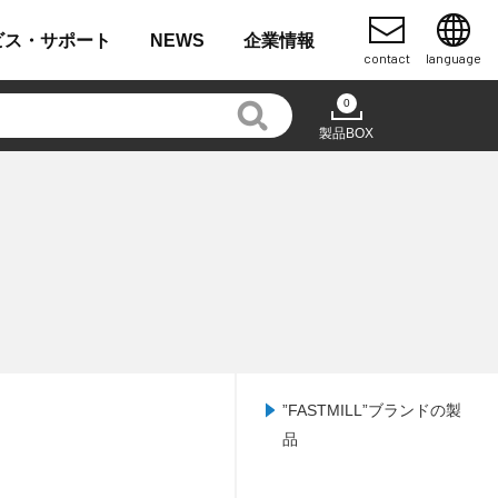
ビス・
サポート
NEWS
企業
情報
contact
language
0
製品BOX
”FASTMILL”ブランドの製
品