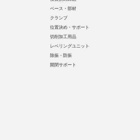
ベース・部材
クランプ
位置決め・サポート
切削加工用品
レベリングユニット
除振・防振
開閉サポート