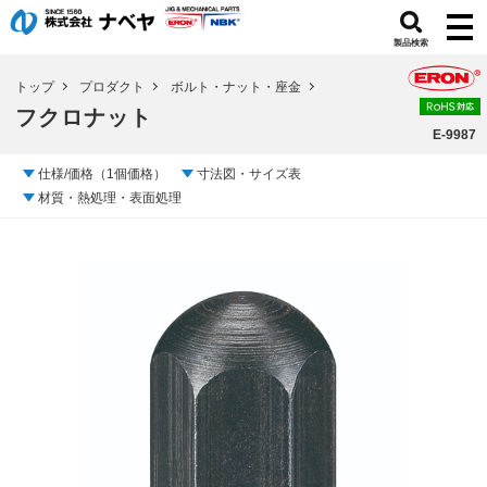
製品検索
トップ
プロダクト
ボルト・ナット・座金
フクロナット
E-9987
仕様/価格（1個価格）
寸法図・サイズ表
材質・熱処理・表面処理