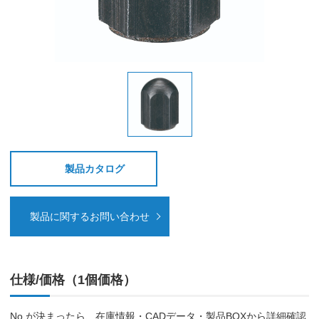
製品カタログ
製品に関するお問い合わせ
仕様/価格（1個価格）
No.が決まったら、在庫情報・CADデータ・製品BOXから詳細確認