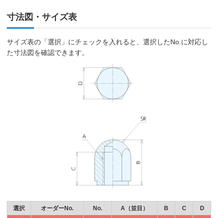
寸法図・サイズ表
サイズ表の「選択」にチェックを入れると、選択したNo.に対応し
た寸法図を確認できます。
選択
オーダーNo.
No.
A（並目）
B
C
D