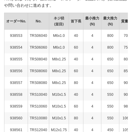
や問い合わせに進めます。
ネジ径
最小推力
最大推力
オーダーNo.
No.
首下長
質量g
(並目)
(N)
(N)
938553
TRS06040
M6x1.0
40
4
800
70
938554
TRS06060
M6x1.0
60
4
800
75
938555
TRS08040
M8x1.25
40
4
650
80
938556
TRS08060
M8x1.25
60
4
650
85
938557
TRS08080
M8x1.25
80
4
650
90
938558
TRS10040
M10x1.5
40
4
550
90
938559
TRS10060
M10x1.5
60
4
550
98
938560
TRS10080
M10x1.5
80
4
550
106
938561
TRS12040
M12x1.75
40
4
450
105