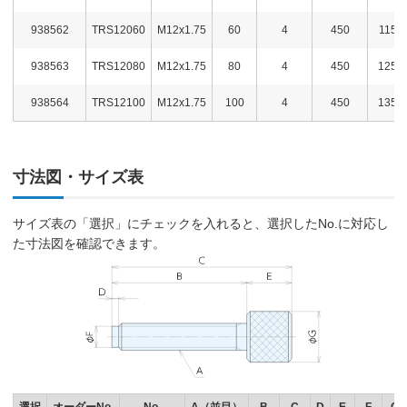
938562
TRS12060
M12x1.75
60
4
450
115
938563
TRS12080
M12x1.75
80
4
450
125
938564
TRS12100
M12x1.75
100
4
450
135
寸法図・サイズ表
サイズ表の「選択」にチェックを入れると、選択したNo.に対応し
た寸法図を確認できます。