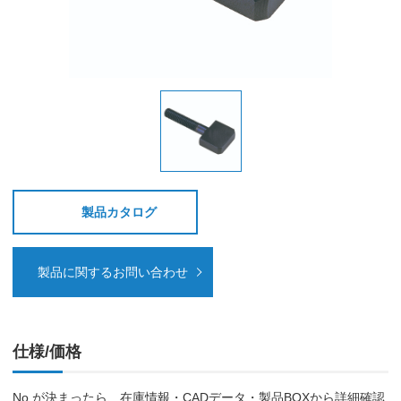
製品カタログ
製品に関するお問い合わせ
仕様/価格
No.が決まったら、在庫情報・CADデータ・製品BOXから詳細確認