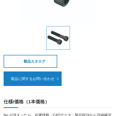
製品カタログ
製品に関するお問い合わせ
仕様/価格（1本価格）
No.が決まったら、在庫情報・CADデータ・製品BOXから詳細確認