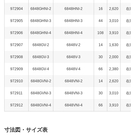
972904
6848GHNI-2
6848HNI-2
16
2,620
在庫
972905
6848GHNI-3
6848HNI-3
44
3,010
在庫
972906
6848GHNI-4
6848HNI-4
108
3,910
在庫
972907
6848GV-2
6848V-2
14
1,630
在庫
972908
6848GV-3
6848V-3
30
2,000
在庫
972909
6848GV-4
6848V-4
66
2,380
在庫
972910
6848GVNI-2
6848VNI-2
14
2,620
在庫
972911
6848GVNI-3
6848VNI-3
30
3,010
在庫
972912
6848GVNI-4
6848VNI-4
66
3,910
在庫
寸法図・サイズ表