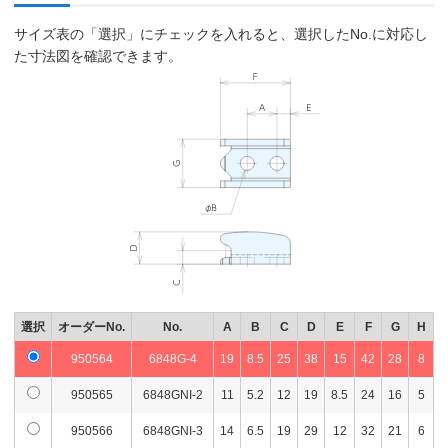
サイズ表の「選択」にチェックを入れると、選択したNo.に対応し
た寸法図を確認できます。
選択
オーダーNo.
No.
A
B
C
D
E
F
G
H
950564
6848G-4
19
8.5
25
38
15
42
28
8
950565
6848GNI-2
11
5.2
12
19
8.5
24
16
5
950566
6848GNI-3
14
6.5
19
29
12
32
21
6