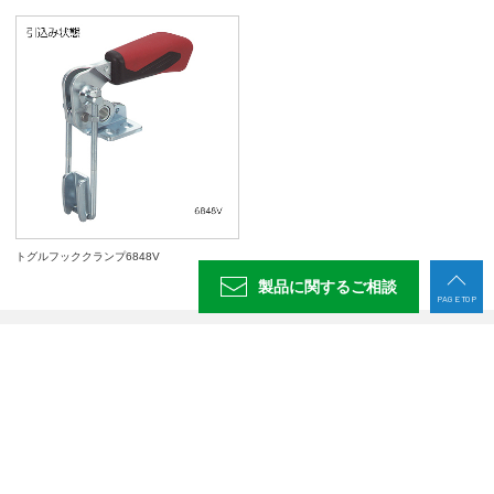
トグルフッククランプ6848V
製品に関する
ご相談
PAGE TOP
製品情報
お役立ち情報
導入支援