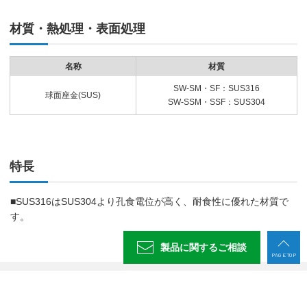
材質・熱処理・表面処理
名称
材質
SW-SM・SF：SUS316
球面座金(SUS)
SW-SSM・SSF：SUS304
特長
■SUS316はSUS304より孔食電位が高く、耐食性に優れた材質で
す。
製品に関する
ご相談
PAGE TOP
製品情報