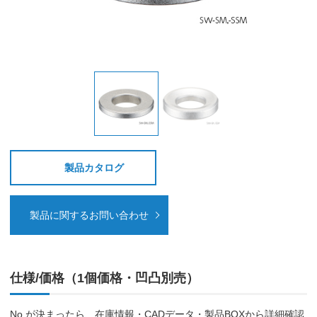
製品カタログ
製品に関するお問い合わせ
仕様/価格（1個価格・凹凸別売）
No.が決まったら、在庫情報・CADデータ・製品BOXから詳細確認