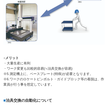
●
メリット
・大量生産に有利
・ワーク変更も比較的容易(≒治具交換が容易)
※5.測定機上に、ベースプレート(特殊)が必要となります。
※6.ワークのロケートピンボルト・ガイドブロック等の着脱は、作
業員が行う事を想定しています。
■
治具交換の自動化について