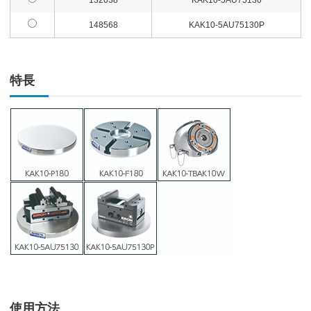
132038
KAK10-5AU75130
148568
KAK10-5AU75130P
特長
使用方法