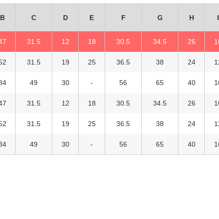
B
C
D
E
F
G
H
I
47
31.5
12
18
30.5
34.5
26
1
52
31.5
19
25
36.5
38
24
1
84
49
30
-
56
65
40
1
47
31.5
12
18
30.5
34.5
26
1
52
31.5
19
25
36.5
38
24
1
84
49
30
-
56
65
40
1