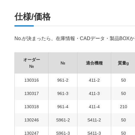
仕様/価格
No.が決まったら、在庫情報・CADデータ・製品BO
オーダー
№
適合機種
質量g
№
130316
961-2
411-2
50
130317
961-3
411-3
50
130318
961-4
411-4
210
130246
S961-2
S411-2
50
130247
S961-3
S411-3
50