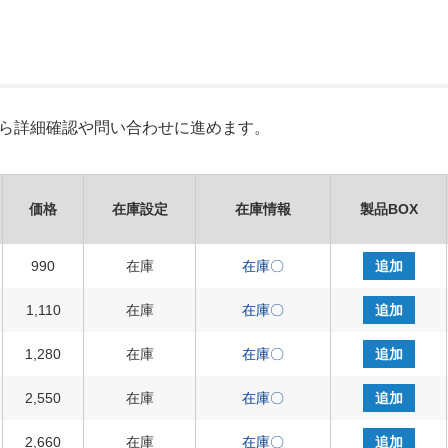
Xから詳細確認や問い合わせに進めます。
価格
在庫設定
在庫情報
製品BOX
990
在庫
在庫〇
追加
1,110
在庫
在庫〇
追加
1,280
在庫
在庫〇
追加
2,550
在庫
在庫〇
追加
2,660
在庫
在庫〇
追加