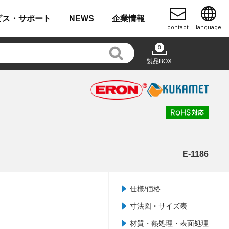
ビス・
サポート
NEWS
企業
情報
contact
language
0
製品BOX
E-1186
仕様/価格
寸法図・サイズ表
材質・熱処理・表面処理