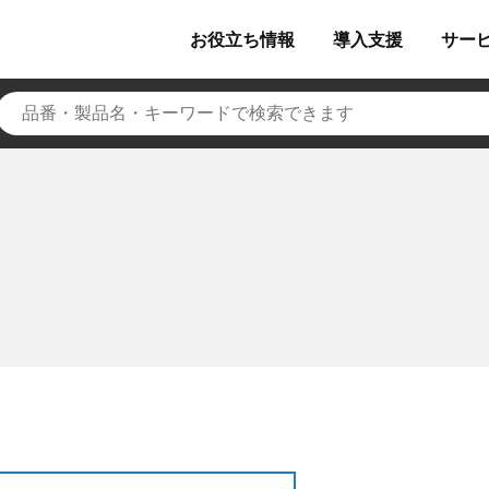
お役立ち
情報
導入
支援
サー