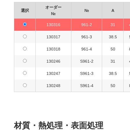
オーダー
選択
№
A
№
130316
961-2
31
130317
961-3
38.5
130318
961-4
50
130246
S961-2
31
130247
S961-3
38.5
130248
S961-4
50
材質・熱処理・表面処理