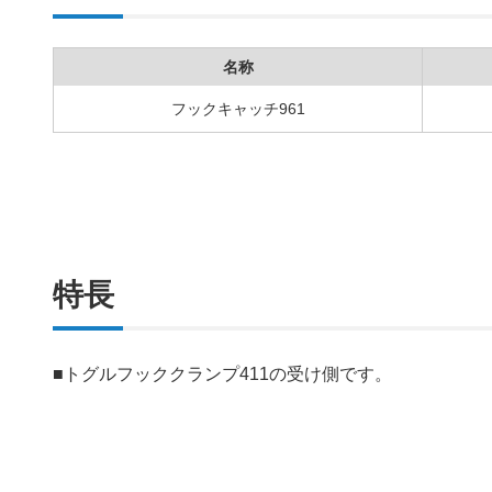
名称
フックキャッチ961
特長
■トグルフッククランプ411の受け側です。