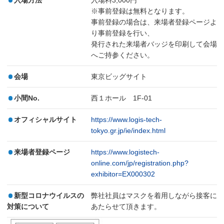
入場方法
入場料3,000円
※事前登録は無料となります。
事前登録の場合は、来場者登録ページよ
り事前登録を行い、
発行された来場者バッジを印刷して会場
へご持参ください。
会場
東京ビッグサイト
小間No.
西１ホール 1F-01
オフィシャルサイト
https://www.logis-tech-
tokyo.gr.jp/ie/index.html
来場者登録ページ
https://www.logistech-
online.com/jp/registration.php?
exhibitor=EX000302
新型コロナウイルスの
弊社社員はマスクを着用しながら接客に
対策について
あたらせて頂きます。