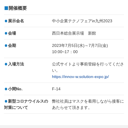
開催概要
展示会名
中小企業テクノフェアin九州2023
会場
西日本総合展示場 新館
会期
2023年7月5日(水)～7月7日(金)
10:00~17：00
入場方法
公式サイトより事前登録を行ってくださ
い。
https://innov-w.solution-expo.jp/
小間No.
F-14
新型コロナウイルスの
弊社社員はマスクを着用しながら接客に
対策について
あたらせて頂きます。