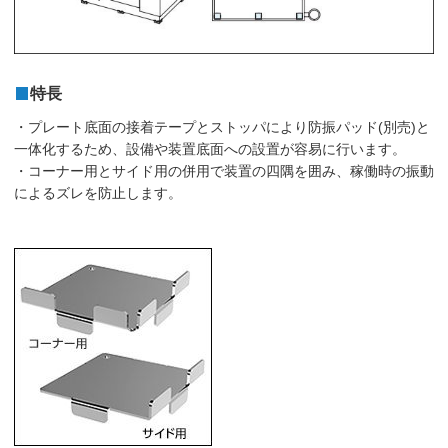
特長
・プレート底面の接着テープとストッパにより防振パッド(別売)と
一体化するため、設備や装置底面への設置が容易に行います。
・コーナー用とサイド用の併用で装置の四隅を囲み、稼働時の振動
によるズレを防止します。