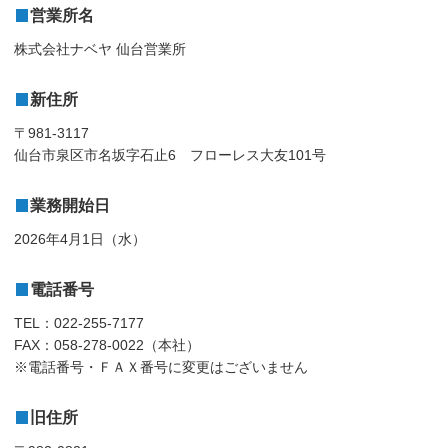
営業所名
株式会社ナベヤ 仙台営業所
新住所
〒981-3117
仙台市泉区市名坂字石止6 フローレス大友101号
業務開始日
2026年4月1日（水）
電話番号
TEL：022-255-7177
FAX：058-278-0022（本社）
※電話番号・ＦＡＸ番号に変更はございません
旧住所