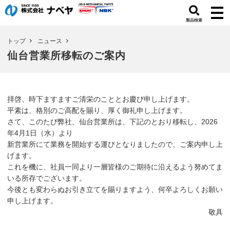
製品検索
トップ
ニュース
仙台営業所移転のご案内
拝啓、時下ますますご清栄のこととお慶び申し上げます。
平素は、格別のご高配を賜り、厚く御礼申し上げます。
さて、このたび弊社、仙台営業所は、下記のとおり移転し、2026
年4月1日（水）より
新営業所にて業務を開始する運びとなりましたので、ご案内申し上
げます。
これを機に、社員一同より一層皆様のご期待に沿えるよう努めてま
いる所存でございます。
今後とも変わらぬお引き立てを賜りますよう、何卒よろしくお願い
申し上げます。
敬具