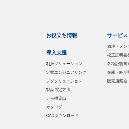
お役立ち情報
サービス
修理・メン
導入支援
校正証明書
制振ソリューション
各種証明書
定盤エンジニアリング
在庫・納期
ジグソリューション
販売店照会
製品選定方法
デモ機貸出
カタログ
CADダウンロード