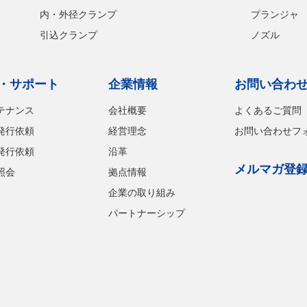
内・外径クランプ
プランジャ
引込クランプ
ノズル
・サポート
企業情報
お問い合わ
テナンス
会社概要
よくあるご質問
発行依頼
経営理念
お問い合わせフ
発行依頼
沿革
メルマガ登
照会
拠点情報
企業の取り組み
パートナーシップ