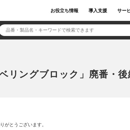
お役立ち
情報
導入
支援
サー
ベリングブロック」廃番・後
りがとうございます。