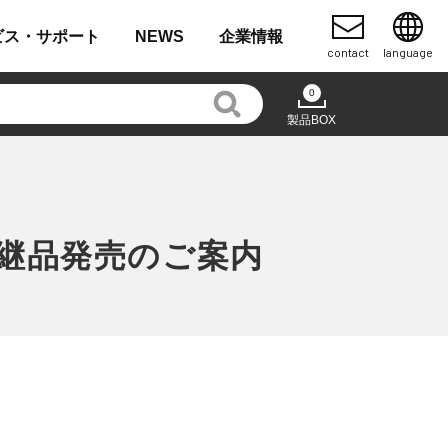
ビス・
サポート
NEWS
企業
情報
contact
language
0
製品BOX
継品発売のご案内