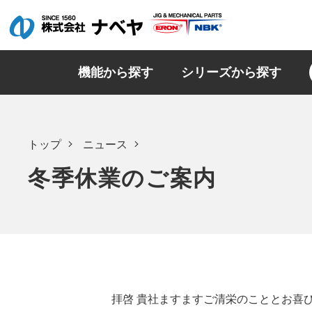
機能から探す
シリーズから探す
トップ
ニュース
冬季休業のご案内
拝啓 貴社ますますご清栄のこととお喜