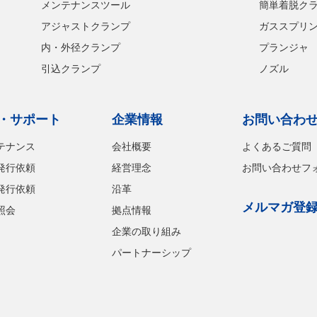
メンテナンスツール
簡単着脱ク
アジャストクランプ
ガススプリ
内・外径クランプ
プランジャ
引込クランプ
ノズル
・サポート
企業情報
お問い合わ
テナンス
会社概要
よくあるご質問
発行依頼
経営理念
お問い合わせフ
発行依頼
沿革
メルマガ登
照会
拠点情報
企業の取り組み
パートナーシップ