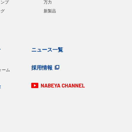
ランプ
万力
ング
新製品
せ
ニュース一覧
採用情報
ォーム
NABEYA CHANNEL
録