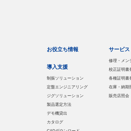
お役立ち情報
サービス
修理・メン
導入支援
校正証明書
制振ソリューション
各種証明書
定盤エンジニアリング
在庫・納期
ジグソリューション
販売店照会
製品選定方法
デモ機貸出
カタログ
CADダウンロード