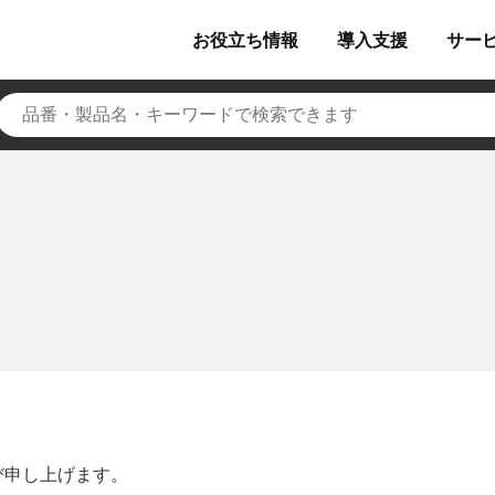
お役立ち
情報
導入
支援
サー
び申し上げます。