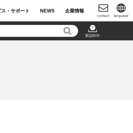
ビス・
サポート
NEWS
企業
情報
contact
language
0
製品BOX