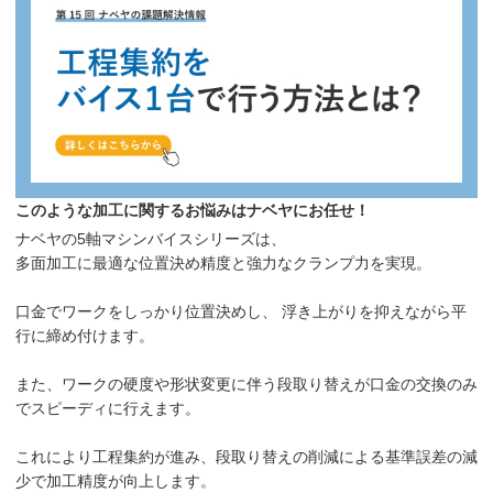
このような加工に関するお悩みはナベヤにお任せ！
ナベヤの5軸マシンバイスシリーズは、
多面加工に最適な位置決め精度と強力なクランプ力を実現。
口金でワークをしっかり位置決めし、 浮き上がりを抑えながら平
行に締め付けます。
また、ワークの硬度や形状変更に伴う段取り替えが口金の交換のみ
でスピーディに行えます。
これにより工程集約が進み、段取り替えの削減による基準誤差の減
少で加工精度が向上します。