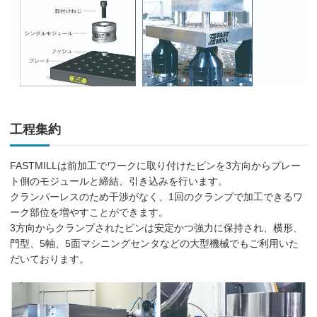
工程集約
FASTMILLは前加工でワークに取り付けたピンを3方向からプレー
ト側のモジュールと締結、引き込みを行います。
クランパーレスのため干渉がなく、1回のクランプで加工できるワ
ーク部位を増やすことができます。
3方向からクランプされたピンは安定かつ強力に保持され、横形、
門型、5軸、5面マシニングセンタなどの大型機械でもご利用いた
だいております。