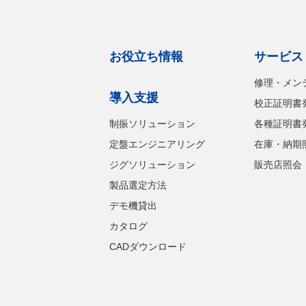
お役立ち情報
サービス
修理・メン
導入支援
校正証明書
制振ソリューション
各種証明書
定盤エンジニアリング
在庫・納期
ジグソリューション
販売店照会
製品選定方法
デモ機貸出
カタログ
CADダウンロード