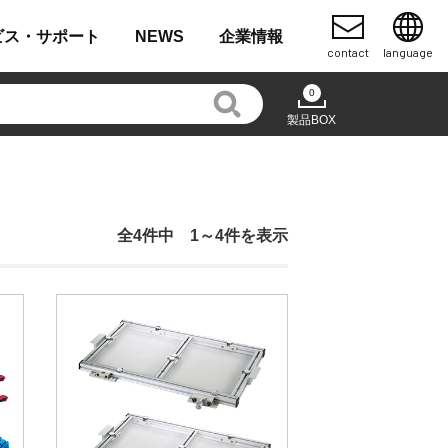
ビス・
サポート
NEWS
企業
情報
contact
language
0
製品BOX
全4件中 1～4件を表示