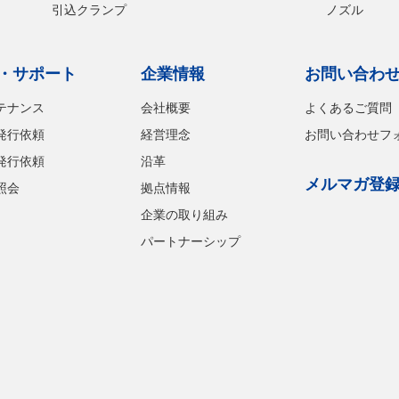
引込クランプ
ノズル
・サポート
企業情報
お問い合わ
テナンス
会社概要
よくあるご質問
発行依頼
経営理念
お問い合わせフ
発行依頼
沿革
メルマガ登
照会
拠点情報
企業の取り組み
パートナーシップ