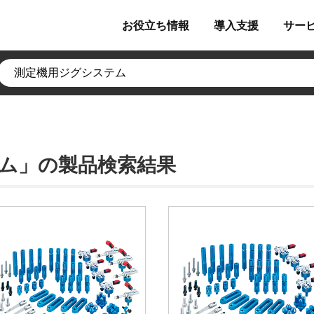
お役立ち
情報
導入
支援
サー
ム」の製品検索結果