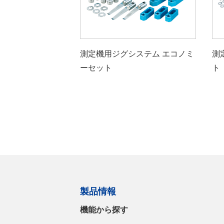
測定機用ジグシステム エコノミ
測
ーセット
ト
製品情報
機能から探す