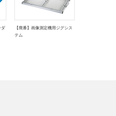
ンダ
【廃番】画像測定機用ジグシス
テム