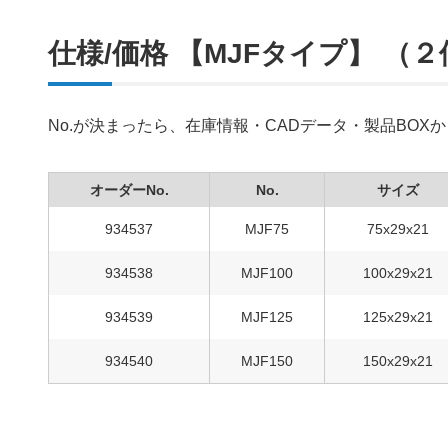
仕様/価格 【MJFタイプ】 （
No.が決まったら、在庫情報・CADデータ・製品BO
オーダーNo.
No.
サイズ
934537
MJF75
75x29x21
934538
MJF100
100x29x21
934539
MJF125
125x29x21
934540
MJF150
150x29x21