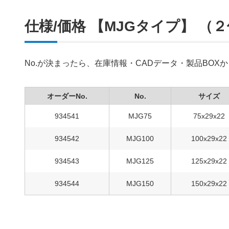
仕様/価格 【MJGタイプ】 （
No.が決まったら、在庫情報・CADデータ・製品BO
オーダーNo.
No.
サイズ
934541
MJG75
75x29x22
934542
MJG100
100x29x22
934543
MJG125
125x29x22
934544
MJG150
150x29x22