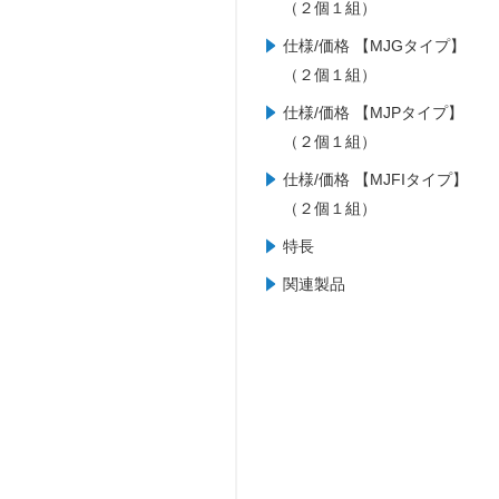
（２個１組）
仕様/価格 【MJGタイプ】
（２個１組）
仕様/価格 【MJPタイプ】
（２個１組）
仕様/価格 【MJFIタイプ】
（２個１組）
特長
関連製品