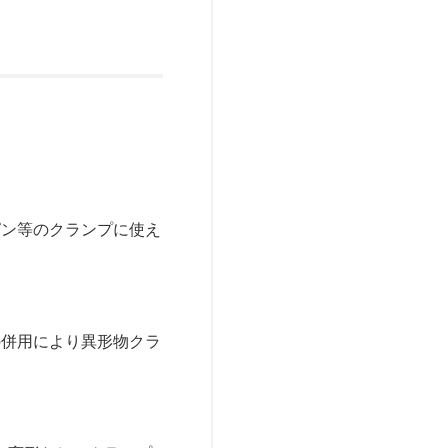
ピン等のクランプに使え
の併用により異形物クラ