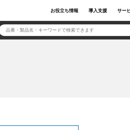
お役立ち
情報
導入
支援
サー