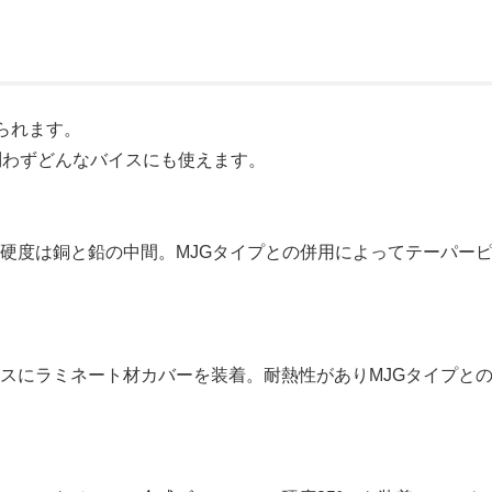
られます。
問わずどんなバイスにも使えます。
硬度は銅と鉛の中間。MJGタイプとの併用によってテーパー
スにラミネート材カバーを装着。耐熱性がありMJGタイプと