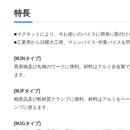
特長
■マグネットにより、今お使いのバイスに簡単に取付け
■工業用から日曜大工用、マシンバイス･作業バイスを
[MJNタイプ]
異形物及び丸物のワークに便利。材料はアルミ合金製で
ます。
[MJFタイプ]
精密品及び軟材質クランプに便利。材料はアルミをベー
ンプに使えます。
[MJGタイプ]