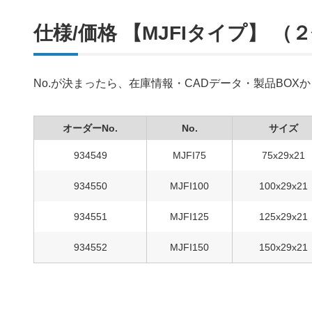
仕様/価格 【MJFIタイプ】 （
No.が決まったら、在庫情報・CADデータ・製品BO
オーダーNo.
No.
サイズ
934549
MJFI75
75x29x21
934550
MJFI100
100x29x21
934551
MJFI125
125x29x21
934552
MJFI150
150x29x21