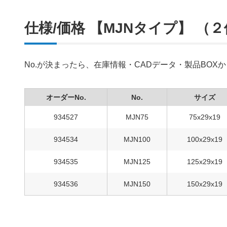
仕様/価格 【MJNタイプ】 （
No.が決まったら、在庫情報・CADデータ・製品BO
オーダーNo.
No.
サイズ
934527
MJN75
75x29x19
934534
MJN100
100x29x19
934535
MJN125
125x29x19
934536
MJN150
150x29x19