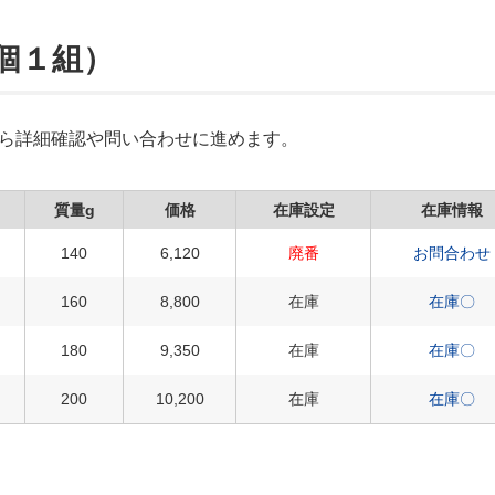
２個１組）
Xから詳細確認や問い合わせに進めます。
質量g
価格
在庫設定
在庫情報
140
6,120
廃番
お問合わせ
160
8,800
在庫
在庫〇
180
9,350
在庫
在庫〇
200
10,200
在庫
在庫〇