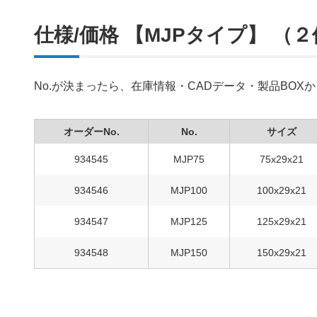
仕様/価格 【MJPタイプ】 （
No.が決まったら、在庫情報・CADデータ・製品BO
オーダーNo.
No.
サイズ
934545
MJP75
75x29x21
934546
MJP100
100x29x21
934547
MJP125
125x29x21
934548
MJP150
150x29x21