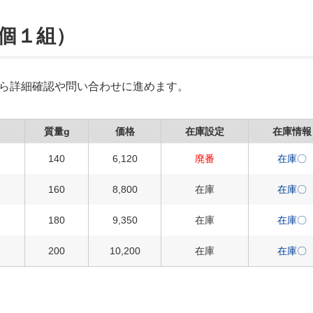
２個１組）
Xから詳細確認や問い合わせに進めます。
質量g
価格
在庫設定
在庫情報
140
6,120
廃番
在庫〇
160
8,800
在庫
在庫〇
180
9,350
在庫
在庫〇
200
10,200
在庫
在庫〇