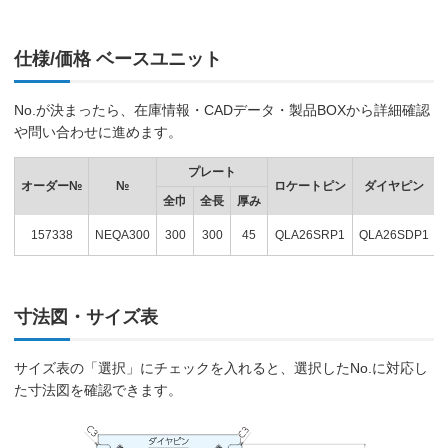
仕様/価格 ベースユニット
No.が決まったら、在庫情報・CADデータ・製品BOXから詳細確認
や問い合わせに進めます。
プレート
オーダー№
№
ロケートピン
ダイヤピン
全巾
全長
厚み
157338
NEQA300
300
300
45
QLA26SRP1
QLA26SDP1
寸法図・サイズ表
サイズ表の「選択」にチェックを入れると、選択したNo.に対応し
た寸法図を確認できます。