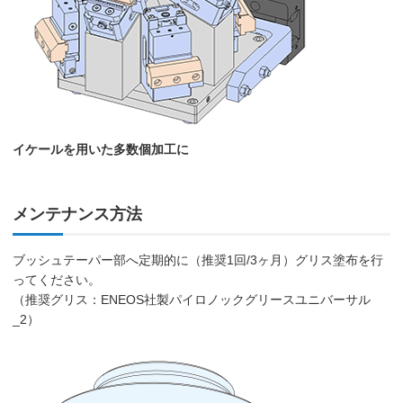
イケールを用いた多数個加工に
メンテナンス方法
ブッシュテーパー部へ定期的に（推奨1回/3ヶ月）グリス塗布を行
ってください。
（推奨グリス：ENEOS社製パイロノックグリースユニバーサル
_2）