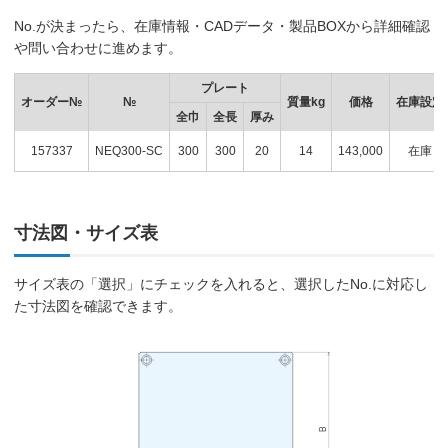
No.が決まったら、在庫情報・CADデータ・製品BOXから詳細確認
や問い合わせに進めます。
プレート
オーダー№
№
質量kg
価格
在庫設定
全巾
全長
厚み
157337
NEQ300-SC
300
300
20
14
143,000
在庫
寸法図・サイズ表
サイズ表の「選択」にチェックを入れると、選択したNo.に対応し
た寸法図を確認できます。