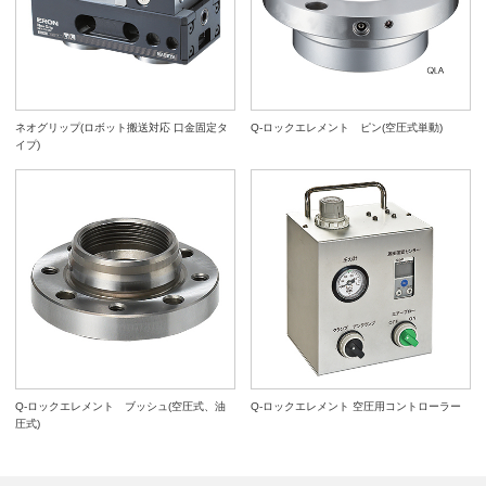
ネオグリップ(ロボット搬送対応 口金固定タ
Q-ロックエレメント ピン(空圧式単動)
イプ)
Q-ロックエレメント ブッシュ(空圧式、油
Q-ロックエレメント 空圧用コントローラー
圧式)