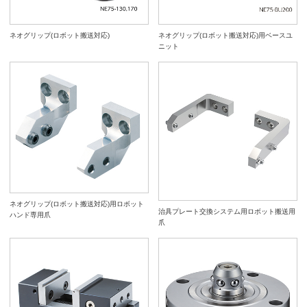
ネオグリップ(ロボット搬送対応)
ネオグリップ(ロボット搬送対応)用ベースユ
ニット
ネオグリップ(ロボット搬送対応)用ロボット
治具プレート交換システム用ロボット搬送用
ハンド専用爪
爪