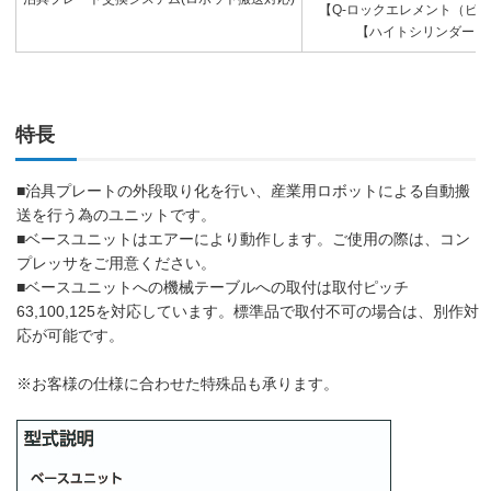
【Q-ロックエレメント（ピン）
【ハイトシリンダー】S
特長
■治具プレートの外段取り化を行い、産業用ロボットによる自動搬
送を行う為のユニットです。
■ベースユニットはエアーにより動作します。ご使用の際は、コン
プレッサをご用意ください。
■ベースユニットへの機械テーブルへの取付は取付ピッチ
63,100,125を対応しています。標準品で取付不可の場合は、別作対
応が可能です。
※お客様の仕様に合わせた特殊品も承ります。