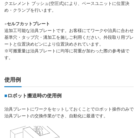
クエレメント ブッシュ(空圧式)により、ベースユニットに位置決
め・クランプを行います。
●
セルフカットプレート
追加工可能な治具プレートです。お客様にてワークや治具に合わせ
基準穴・タップ穴・溝加工を施しご利用ください。外段取り用プレ
ートと位置決めピンにより位置決めされています。
※可搬重量は治具プレートに均等に荷重が加わった際の参考値で
す。
使用例
■
ロボット搬送時の使用例
治具プレートにワークをセットしておくことでロボット操作のみで
治具プレートの交換作業ができ、自動化に最適です。